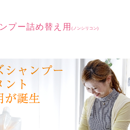
ンプー詰め替え用
(ノンシリコン)