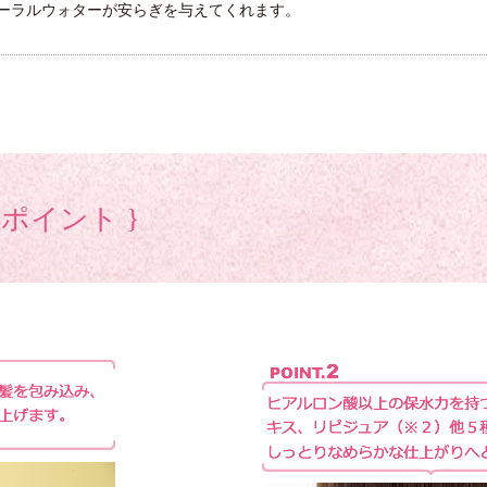
ーラルウォターが安らぎを与えてくれます。
6ポイント }