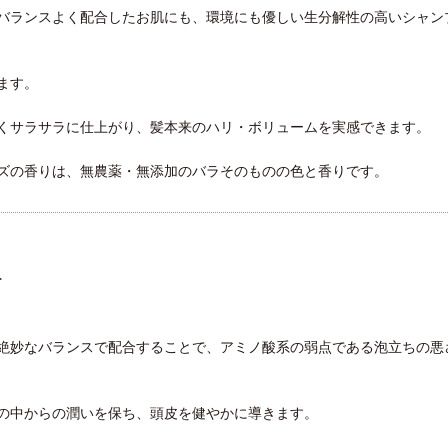
バランスよく配合したお肌にも、環境にも優しい生分解性の高いシャン
ます。
くサラサラに仕上がり、髪本来のハリ・ボリュームを実感できます。
ズの香りは、無農薬・無添加のバラそのものの色と香りです。
て
絶妙なバランスで配合することで、アミノ酸系の弱点である泡立ちの悪
の中からの潤いを保ち、頭皮を健やかに導きます。