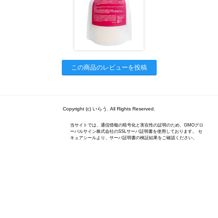
この商品のレビューを投稿
Copyright (c) いらう. All Rights Reserved.
当サイトでは、通信情報の暗号化と実在性の証明のため、GMOグロ
ーバルサイン株式会社のSSLサーバ証明書を使用しております。 セ
キュアシールより、サーバ証明書の検証結果をご確認ください。