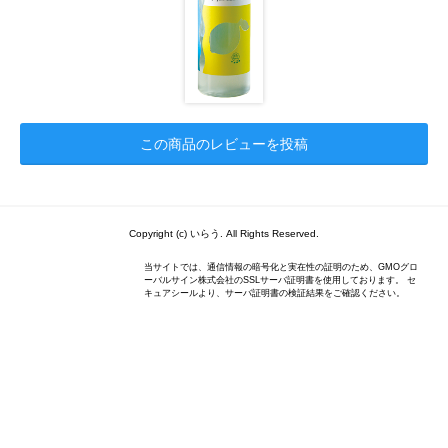
この商品のレビューを投稿
Copyright (c) いらう. All Rights Reserved.
当サイトでは、通信情報の暗号化と実在性の証明のため、GMOグロ
ーバルサイン株式会社のSSLサーバ証明書を使用しております。 セ
キュアシールより、サーバ証明書の検証結果をご確認ください。